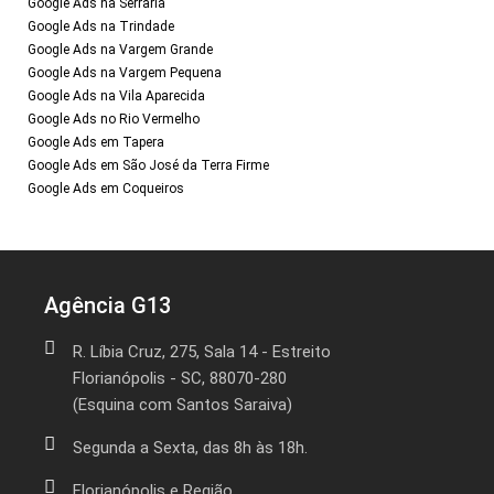
Google Ads na Serraria
Google Ads na Trindade
Google Ads na Vargem Grande
Google Ads na Vargem Pequena
Google Ads na Vila Aparecida
Google Ads no Rio Vermelho
Google Ads em Tapera
Google Ads em São José da Terra Firme
Google Ads em Coqueiros
Agência G13
R. Líbia Cruz, 275, Sala 14 - Estreito
Florianópolis - SC, 88070-280
(Esquina com Santos Saraiva)
Segunda a Sexta, das 8h às 18h.
Florianópolis e Região