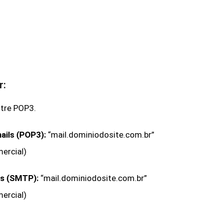
r:
ntre
POP3.
ails (POP3):
“mail.dominiodosite.com.br”
ercial)
ls (SMTP):
“mail.dominiodosite.com.br”
ercial)