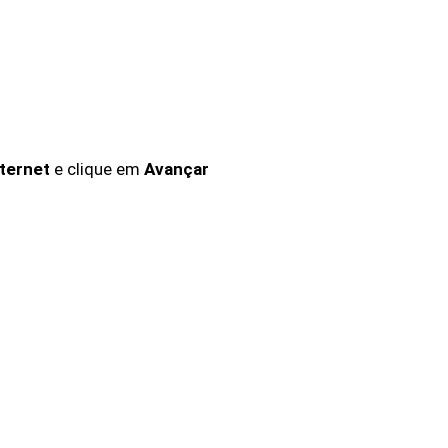
nternet
e clique em
Avançar