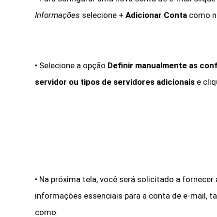
Informações
selecione
+
Adicionar Conta
como n
• Selecione a opção
Definir manualmente as con
servidor ou tipos de servidores adicionais
e
cli
• Na próxima tela, você será solicitado a fornecer
informações essenciais para a conta de e-mail, ta
como: