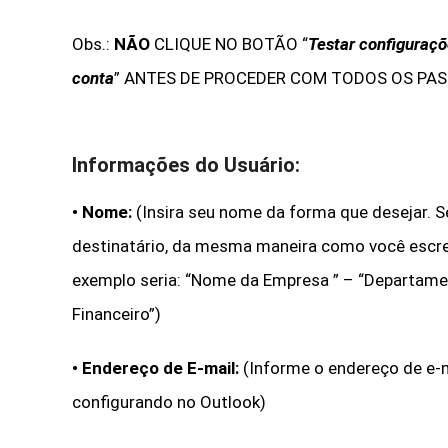
Obs.:
NÃO
CLIQUE NO BOTÃO
“
Testar configuraçõ
conta
”
ANTES DE PROCEDER COM TODOS OS PAS
Informações do Usuário:
•
Nome:
(Insira seu nome da forma que desejar. S
destinatário, da mesma maneira como você escr
exemplo seria: “Nome da Empresa ” – “Departame
Financeiro”)
•
Endereço de E-mail:
(Informe o endereço de e-
configurando no Outlook)