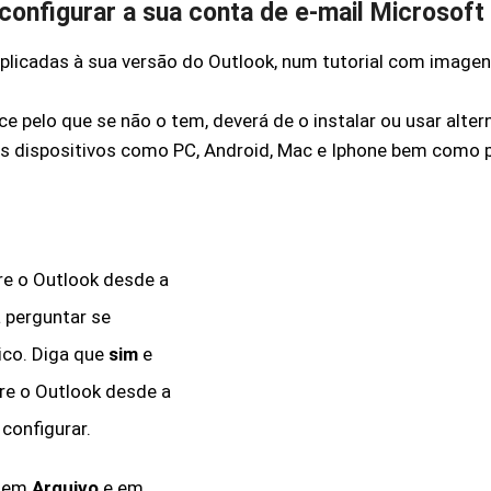
 configurar a sua conta de e-mail Microsoft
aplicadas à sua versão do Outlook, num tutorial com imagen
e pelo que se não o tem, deverá de o instalar ou usar alter
ios dispositivos como PC, Android, Mac e Iphone bem como p
bre o Outlook desde a
a perguntar se
ico. Diga que
sim
e
bre o Outlook desde a
 configurar.
e em
Arquivo
e em