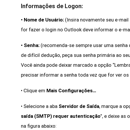
Informações de Logon:
•
Nome de Usuário:
(Insira novamente seu e-mail
for fazer o login no Outlook deve informar o e-ma
•
Senha:
(recomenda-se sempre usar uma senha d
de difícil dedução, peça sua senha primária ao se
Você ainda pode deixar marcado a opção “Lembr
precisar informar a senha toda vez que for ver os 
• Clique em
Mais Configurações…
•
Selecione a aba
Servidor de Saída
, marque a op
saída (SMTP) requer autenticação
”, e deixe a
na figura abaixo: