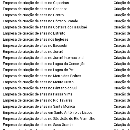
Empresa de criação de sites na Capoeiras
Criação de
Empresa de criação de sites no Carianos
Criação d
Empresa de criação de sites no Centro
Criação de
Empresa de criação de sites no Córrego Grande
Criação d
Empresa de criação de sites na Costeira do Pirajubaé
Criação de
Empresa de criação de sites no Estreito
Criação de
Empresa de criação de sites nos Ingleses
Criação de
Empresa de criação de sites no Itacorubi
Criação de
Empresa de criação de sites no Jurerê
Criação de
Empresa de criação de sites no Jurerê Internacional
Criação de
Empresa de criação de sites na Lagoa da Conceição
Criação d
Empresa de criação de sites na Lagoa do Peri
Criação de
Empresa de criação de sites no Morro das Pedras
Criação d
Empresa de criação de sites no Monte Cristo
Criação de
Empresa de criação de sites no Pântano do Sul
Criação de
Empresa de criação de sites na Passa Vinte
Criação de
Empresa de criação de sites no Rio Tavares
Criação de
Empresa de criação de sites na Santa Mônica
Criação d
Empresa de criação de sites em Santo Antônio de Lisboa
Criação d
Empresa de criação de sites no São João do Rio Vermelho
Criação d
Empresa de criação de sites no Saco Grande
Criação d