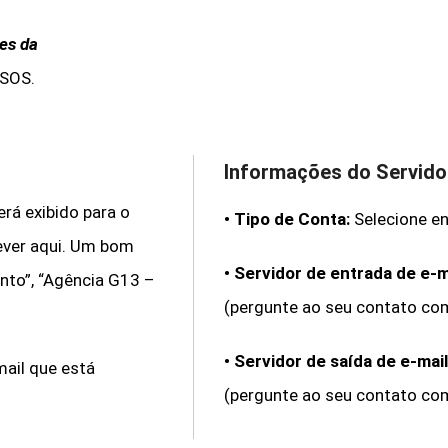
es da
SOS.
Informações do Servido
erá exibido para o
•
Tipo de Conta:
Selecione e
ever aqui. Um bom
•
Servidor de entrada de e-m
nto”, “Agência G13 –
(pergunte ao seu contato com
•
Servidor de saída de e-mai
mail que está
(pergunte ao seu contato com