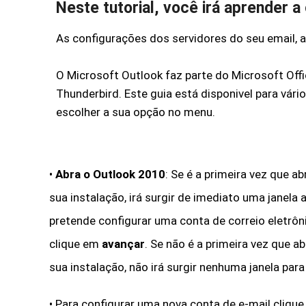
Neste tutorial, você irá aprender a
As configurações dos servidores do seu email, 
O Microsoft Outlook faz parte do Microsoft Offic
Thunderbird. Este guia está disponivel para vár
escolher a sua opção no menu.
•
Abra o Outlook 2010
: Se é a primeira vez que a
sua instalação, irá surgir de imediato uma janela 
pretende configurar uma conta de correio eletrôn
clique em
avançar
. Se não é a primeira vez que a
sua instalação, não irá surgir nenhuma janela para
•
Para configurar uma nova conta de e-mail cliqu